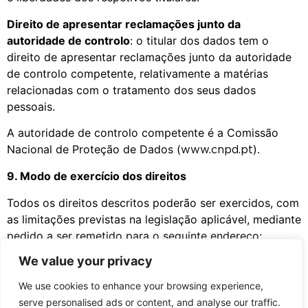
Direito de apresentar reclamações junto da
autoridade de controlo
: o titular dos dados tem o
direito de apresentar reclamações junto da autoridade
de controlo competente, relativamente a matérias
relacionadas com o tratamento dos seus dados
pessoais.
A autoridade de controlo competente é a Comissão
Nacional de Proteção de Dados (
).
www.cnpd.pt
9. Modo de exercício dos direitos
Todos os direitos descritos poderão ser exercidos, com
as limitações previstas na legislação aplicável, mediante
pedido a ser remetido para o seguinte endereço:
We value your privacy
privacidade@nbxd.pt ou privacidade@hyperlapse.pt
We use cookies to enhance your browsing experience,
10. Atualização da Política de Privacidade
serve personalised ads or content, and analyse our traffic.