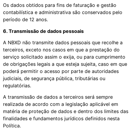
Os dados obtidos para fins de faturação e gestão
contabilística e administrativa são conservados pelo
período de 12 anos.
6. Transmissão de dados pessoais
A NBXD não transmite dados pessoais que recolhe a
terceiros, exceto nos casos em que a prestação do
serviço solicitado assim o exija, ou para cumprimento
de obrigações legais a que esteja sujeita, caso em que
poderá permitir o acesso por parte de autoridades
judiciais, de segurança pública, tributárias ou
regulatórias.
A transmissão de dados a terceiros será sempre
realizada de acordo com a legislação aplicável em
matéria de proteção de dados e dentro dos limites das
finalidades e fundamentos jurídicos definidos nesta
Política.