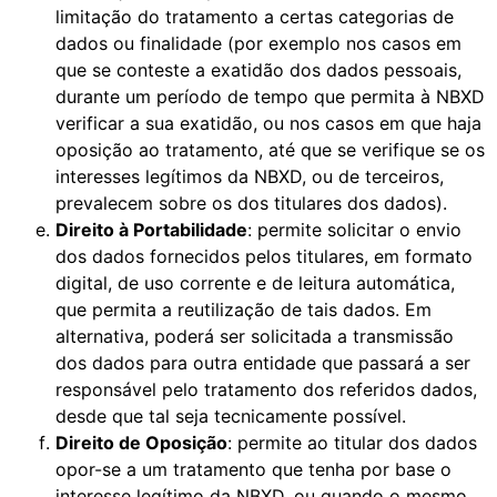
limitação do tratamento a certas categorias de
dados ou finalidade (por exemplo nos casos em
que se conteste a exatidão dos dados pessoais,
durante um período de tempo que permita à NBXD
verificar a sua exatidão, ou nos casos em que haja
oposição ao tratamento, até que se verifique se os
interesses legítimos da NBXD, ou de terceiros,
prevalecem sobre os dos titulares dos dados).
Direito à Portabilidade
: permite solicitar o envio
dos dados fornecidos pelos titulares, em formato
digital, de uso corrente e de leitura automática,
que permita a reutilização de tais dados. Em
alternativa, poderá ser solicitada a transmissão
dos dados para outra entidade que passará a ser
responsável pelo tratamento dos referidos dados,
desde que tal seja tecnicamente possível.
Direito de Oposição
: permite ao titular dos dados
opor-se a um tratamento que tenha por base o
interesse legítimo da NBXD, ou quando o mesmo