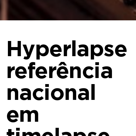
Hyperlapse
referência
nacional
em
timelapse