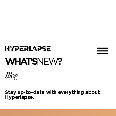
WHAT'S
NEW
?
Blog
Stay up-to-date with everything about
Hyperlapse.